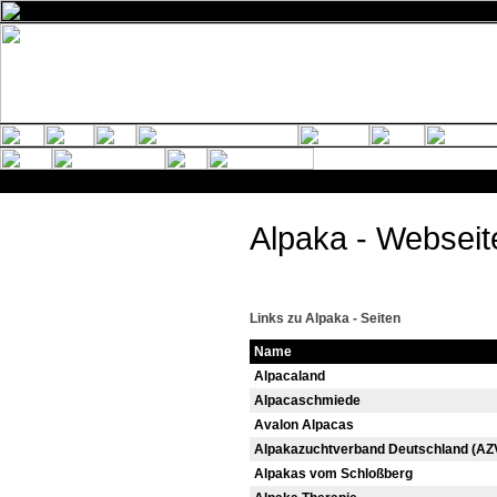
Alpaka - Websei
Links zu Alpaka - Seiten
Name
Alpacaland
Alpacaschmiede
Avalon Alpacas
Alpakazuchtverband Deutschland (A
Alpakas vom Schloßberg