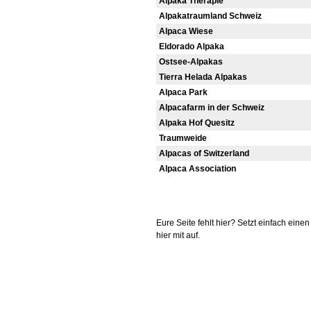
Alpaka Therapie
Alpakatraumland Schweiz
Alpaca Wiese
Eldorado Alpaka
Ostsee-Alpakas
Tierra Helada Alpakas
Alpaca Park
Alpacafarm in der Schweiz
Alpaka Hof Quesitz
Traumweide
Alpacas of Switzerland
Alpaca Association
Eure Seite fehlt hier? Setzt einfach eine
hier mit auf.