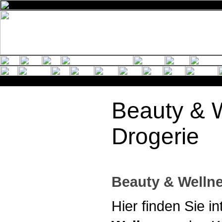
Beauty & 
Drogerie
Beauty & Welln
Hier finden Sie i