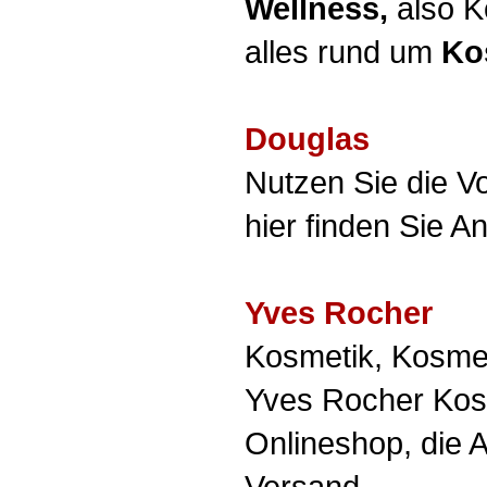
Wellness,
also K
alles rund um
Ko
Douglas
Nutzen Sie die V
hier finden Sie A
Yves Rocher
Kosmetik, Kosmeti
Yves Rocher Kosme
Onlineshop, die 
Versand