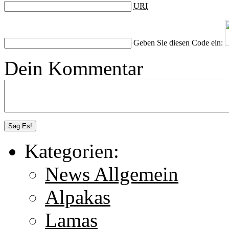
URI
Geben Sie diesen Code ein:
Dein Kommentar
Kategorien:
News Allgemein
Alpakas
Lamas