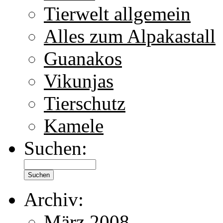
Tierwelt allgemein
Alles zum Alpakastall
Guanakos
Vikunjas
Tierschutz
Kamele
Suchen:
Archiv:
März 2008