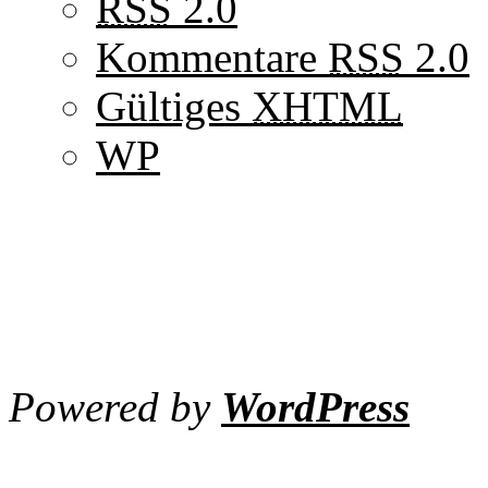
RSS
2.0
Kommentare
RSS
2.0
Gültiges
XHTML
WP
Powered by
WordPress