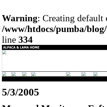
Warning
: Creating default
/www/htdocs/pumba/blog/
line
334
5/3/2005