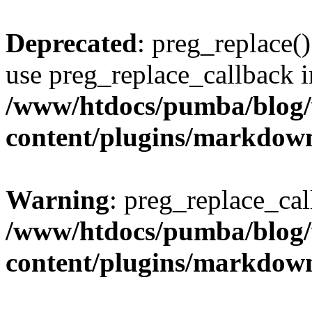
Deprecated
: preg_replace()
use preg_replace_callback i
/www/htdocs/pumba/blog
content/plugins/markdow
Warning
: preg_replace_cal
/www/htdocs/pumba/blog
content/plugins/markdow