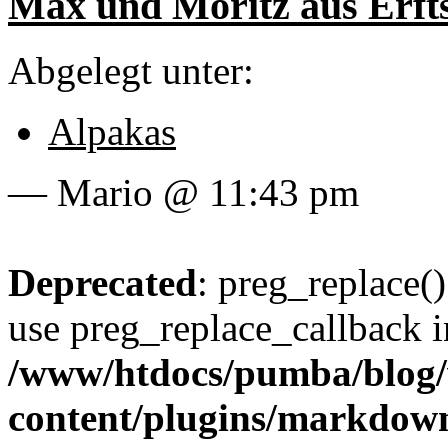
Max und Moritz aus Erft
Abgelegt unter:
Alpakas
— Mario @ 11:43 pm
Deprecated
: preg_replace()
use preg_replace_callback i
/www/htdocs/pumba/blog
content/plugins/markdow