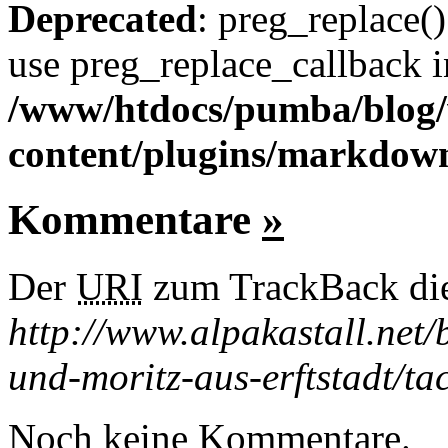
Deprecated
: preg_replace()
use preg_replace_callback i
/www/htdocs/pumba/blog
content/plugins/markdow
Kommentare
»
Der
URI
zum TrackBack dies
http://www.alpakastall.net
und-moritz-aus-erftstadt/ta
Noch keine Kommentare.