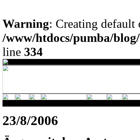
Warning
: Creating default
/www/htdocs/pumba/blog/
line
334
23/8/2006