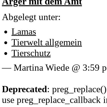
Ärger mit dem Amt
Abgelegt unter:
Lamas
Tierwelt allgemein
Tierschutz
— Martina Wiede @ 3:59 
Deprecated
: preg_replace()
use preg_replace_callback i