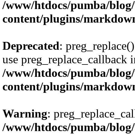
/www/htdocs/pumba/blog
content/plugins/markdow
Deprecated
: preg_replace()
use preg_replace_callback i
/www/htdocs/pumba/blog
content/plugins/markdow
Warning
: preg_replace_cal
/www/htdocs/pumba/blog