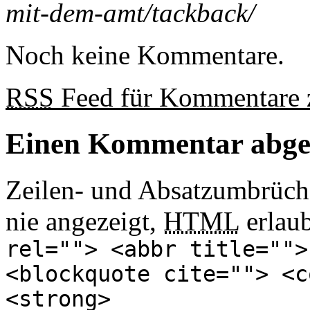
mit-dem-amt/tackback/
Noch keine Kommentare.
RSS
Feed für Kommentare z
Einen Kommentar abg
Zeilen- und Absatzumbrüch
nie angezeigt,
HTML
erlau
rel=""> <abbr title="">
<blockquote cite=""> <c
<strong>