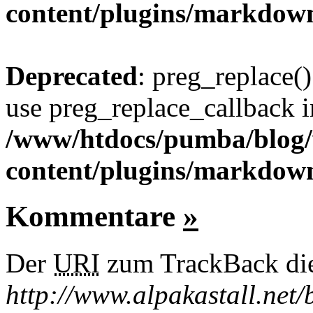
content/plugins/markdow
Deprecated
: preg_replace()
use preg_replace_callback i
/www/htdocs/pumba/blog
content/plugins/markdow
Kommentare
»
Der
URI
zum TrackBack dies
http://www.alpakastall.net/