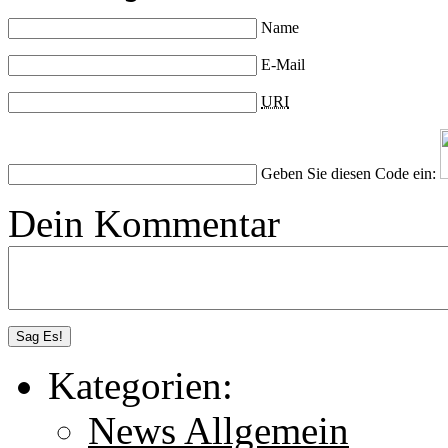
Name
E-Mail
URI
Geben Sie diesen Code ein:
Dein Kommentar
Kategorien:
News Allgemein