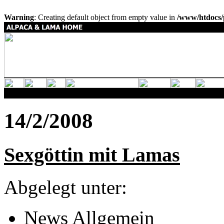
Warning
: Creating default object from empty value in
/www/htdocs/
14/2/2008
Sexgöttin mit Lamas
Abgelegt unter:
News Allgemein