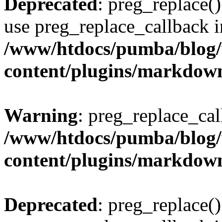
Deprecated
: preg_replace()
use preg_replace_callback i
/www/htdocs/pumba/blog
content/plugins/markdow
Warning
: preg_replace_cal
/www/htdocs/pumba/blog
content/plugins/markdow
Deprecated
: preg_replace()