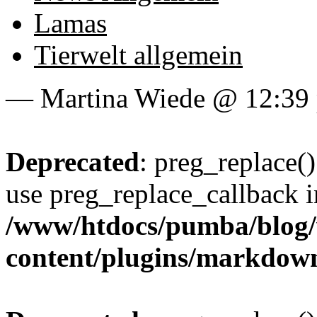
Lamas
Tierwelt allgemein
— Martina Wiede @ 12:39
Deprecated
: preg_replace()
use preg_replace_callback i
/www/htdocs/pumba/blog
content/plugins/markdow