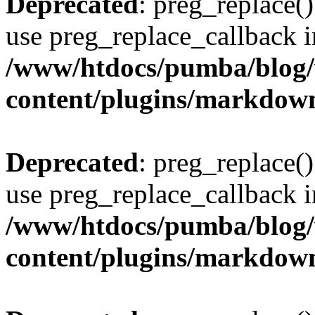
Deprecated
: preg_replace()
use preg_replace_callback i
/www/htdocs/pumba/blog
content/plugins/markdow
Deprecated
: preg_replace()
use preg_replace_callback i
/www/htdocs/pumba/blog
content/plugins/markdow