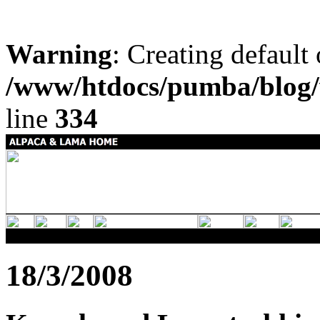
Warning
: Creating default
/www/htdocs/pumba/blog/
line
334
18/3/2008