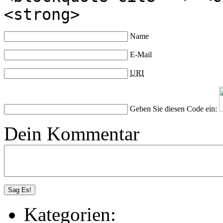
<strong>
Name
E-Mail
URI
Geben Sie diesen Code ein:
Dein Kommentar
Kategorien: