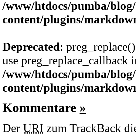
/www/htdocs/pumba/blog
content/plugins/markdow
Deprecated
: preg_replace()
use preg_replace_callback i
/www/htdocs/pumba/blog
content/plugins/markdow
Kommentare
»
Der
URI
zum TrackBack dies