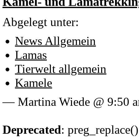
Kamel- und Lamatrekkin
Abgelegt unter:
News Allgemein
Lamas
Tierwelt allgemein
Kamele
— Martina Wiede @ 9:50 
Deprecated
: preg_replace()