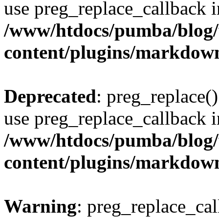
use preg_replace_callback i
/www/htdocs/pumba/blog
content/plugins/markdow
Deprecated
: preg_replace()
use preg_replace_callback i
/www/htdocs/pumba/blog
content/plugins/markdow
Warning
: preg_replace_cal